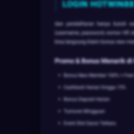
LOGIN HOTWIN8
dan pendaftaran hanya butuh wa
(username, password, nomor HP, dan
bisa langsung klaim bonus new m
Promo & Bonus Menarik d
Bonus New Member 100% + Free
Cashback Harian hingga 15%
Bonus Deposit Harian
Turnover Mingguan
Event Slot Gacor Terbaru