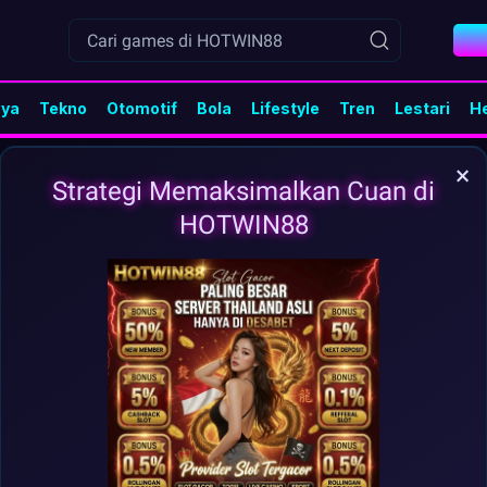
ya
Tekno
Otomotif
Bola
Lifestyle
Tren
Lestari
He
×
d APK 8.8 Terbaru - Login 
Strategi Memaksimalkan Cuan di
HOTWIN88