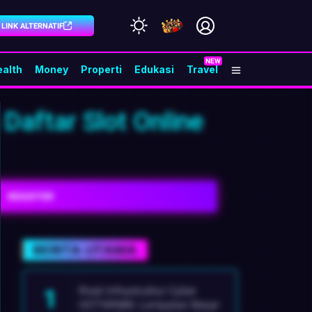
LINK ALTERNATIF
alth
Money
Properti
Edukasi
Travel
Daftar Slot Online
REGISTER
BERITA UTAMA
Riset Infrastruktur Cyber
1
HOTWIN88: Lompatan Besar