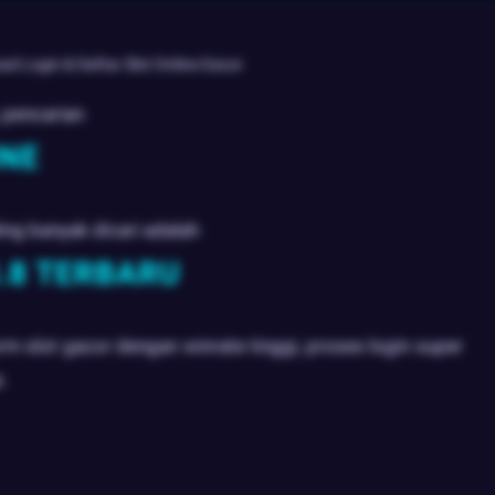
d Login & Daftar Slot Online Gacor
 pencarian
INE
ing banyak dicari adalah
.8 TERBARU
form slot gacor dengan winrate tinggi, proses login super
.