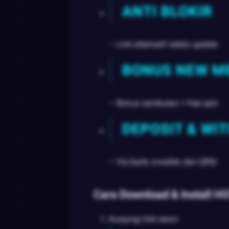
ANTI BLOKIR
– Link alternatif selalu update
BONUS NEW M
– Bonus sambutan + free spin
DEPOSIT & WI
– Via bank, e-wallet, dan QRIS
Cara Download & Install 
Kunjungi link resmi