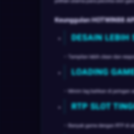
pilihan utama para pecinta slot gac
Keunggulan HOTWIN88 APK
DESAIN LEBIH
– Tampilan lebih clean dan respo
LOADING GAME
– Minim lag bahkan di jaringan 
RTP SLOT TING
– Banyak game dengan RTP di a