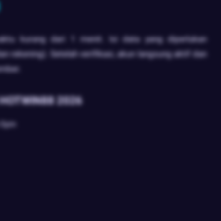
8
ktu kurang dari 1 menit. Isi data yang diperlukan
 rekening). Setelah verifikasi, akun langsung aktif dan
ember.
i HOTWIN88 2026
 Spin