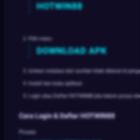
HOTWIN88
Pilih menu
DOWNLOAD APK
Izinkan instalasi dari sumber tidak dikenal di pe
Install dan buka aplikasi
Login atau Daftar HOTWIN88 jika belum punya ak
Cara Login & Daftar HOTWIN88
Proses