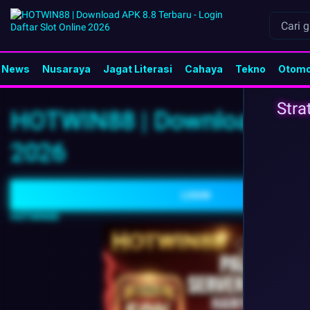
News
Nusaraya
Jagat Literasi
Cahaya
Tekno
Otomo
Stra
HOTWIN88 | Download APK 8
2026
LOGIN
HOTWIN88