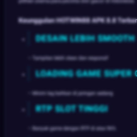
pilihan utama para pecinta slot gacor di Indonesia.
Keunggulan HOTWIN88 APK 8.8 Terba
DESAIN LEBIH SMOOTH
– Tampilan lebih clean dan responsif
LOADING GAME SUPER 
– Minim lag bahkan di jaringan sedang
RTP SLOT TINGGI
– Banyak game dengan RTP di atas 96%