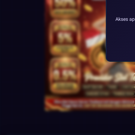
Akses apl